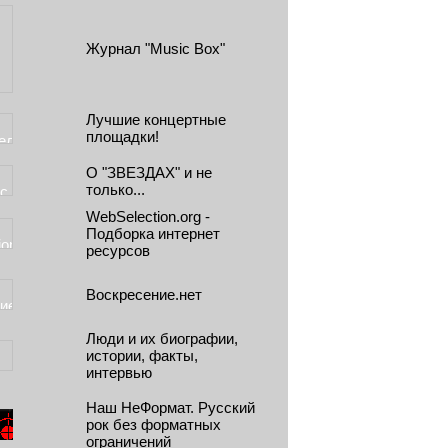
Журнал "Music Box"
Лучшие концертные
площадки!
О "ЗВЕЗДАХ" и не
только...
WebSelection.org -
Подборка интернет
ресурсов
Воскресение.нет
Люди и их биографии,
истории, факты,
интервью
Наш НеФормат. Русский
рок без форматных
ограничений