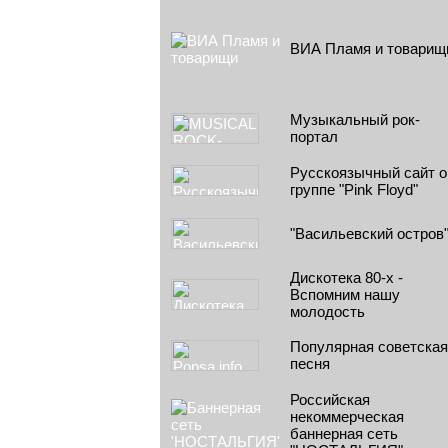
ВИА Пламя и товарищ
Музыкальный рок-
портал
Русскоязычный сайт о
группе "Pink Floyd"
"Васильевский остров
Дискотека 80-х -
Вспомним нашу
молодость
Популярная советская
песня
Российская
некоммерческая
баннерная сеть