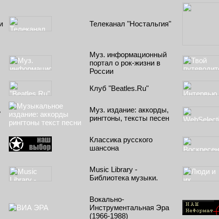
и
Телеканал "Ностальгия"
Муз. информационный
портал о рок-жизни в
России
Клуб "Beatles.Ru"
Муз. издание: аккорды,
"
рингтоны, тексты песен
Классика русского
шансона
Music Library -
Библиотека музыки.
Вокально-
Инструментальная Эра
(1966-1988)