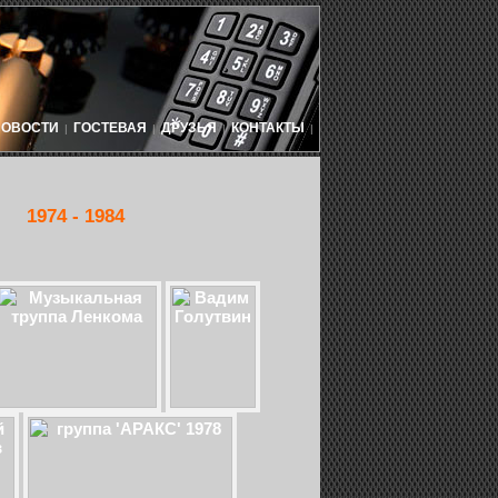
НОВОСТИ
ГОСТЕВАЯ
ДРУЗЬЯ
КОНТАКТЫ
|
|
|
|
1974 - 1984