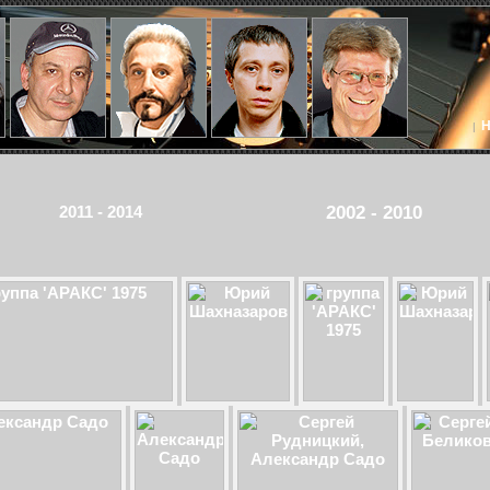
|
2011 - 2014
2002 - 2010