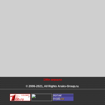
1Win зеркало
© 2006-2021, All Rights Araks-Group.ru
.