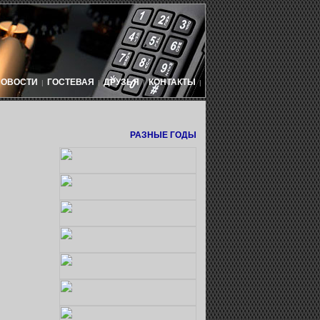
НОВОСТИ
ГОСТЕВАЯ
ДРУЗЬЯ
КОНТАКТЫ
|
|
|
|
РАЗНЫЕ ГОДЫ